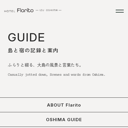
GUIDE
島と宿の記録と案内
ふらりと綴る、大島の風景と言葉たち。
Casually jotted down, Scenes and words from Oshima.
ABOUT Flarito
OSHIMA GUIDE