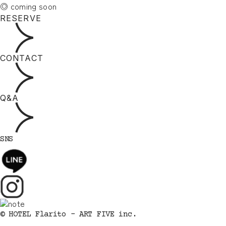
◎ coming soon
RESERVE
CONTACT
Q&A
SNS
© HOTEL Flarito - ART FIVE inc.