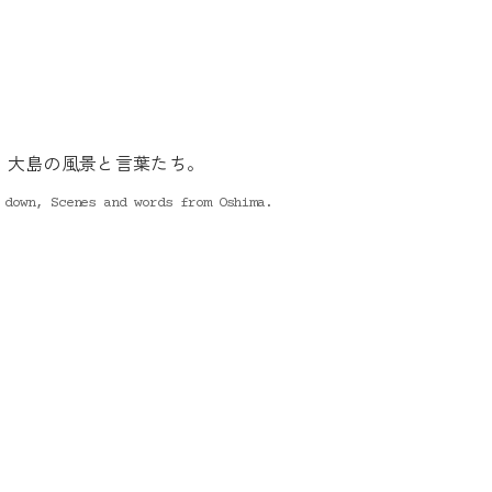
、大島の風景と言葉たち。
 down, Scenes and words from Oshima.