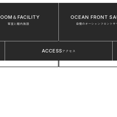
麦
ROOM＆FACILITY
OCEAN FRONT
SA
客室と館内施設
自慢のオーシャンフロントサ
ACCESS
アクセス