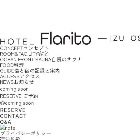
CONCEPT
コンセプト
ROOM&FACILITY
客室
OCEAN FRONT SAUNA
自慢のサウナ
FOOD
料理
GUIDE
島と宿の記録と案内
ACCESS
アクセス
NEWS
お知らせ
coming soon
RESERVE
ご予約
◎coming soon
RESERVE
CONTACT
Q&A
プライバシーポリシー
宿泊約款