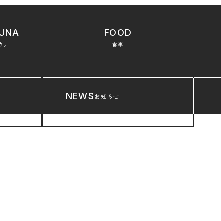
UNA
FOOD
ウナ
食事
NEWS
お知らせ