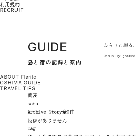
利用規約
RECRUIT
GUIDE
ふらりと綴る
Casually jotted
島と宿の記録と案内
ABOUT Flarito
OSHIMA GUIDE
TRAVEL TIPS
蕎麦
soba
全0件
Archive Story
投稿がありません
Tag