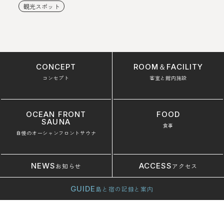
観光スポット
CONCEPT
ROOM＆FACILITY
コンセプト
客室と館内施設
OCEAN FRONT
FOOD
SAUNA
食事
自慢のオーシャンフロントサウナ
NEWS
ACCESS
お知らせ
アクセス
GUIDE
島と宿の記録と案内