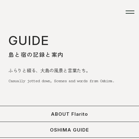
GUIDE
島と宿の記録と案内
ふらりと綴る、大島の風景と言葉たち。
Casually jotted down, Scenes and words from Oshima.
ABOUT Flarito
OSHIMA GUIDE