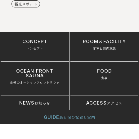
観光スポット
CONCEPT
ROOM＆FACILITY
コンセプト
客室と館内施設
OCEAN FRONT
FOOD
SAUNA
食事
自慢のオーシャンフロントサウナ
NEWS
ACCESS
お知らせ
アクセス
GUIDE
島と宿の記録と案内