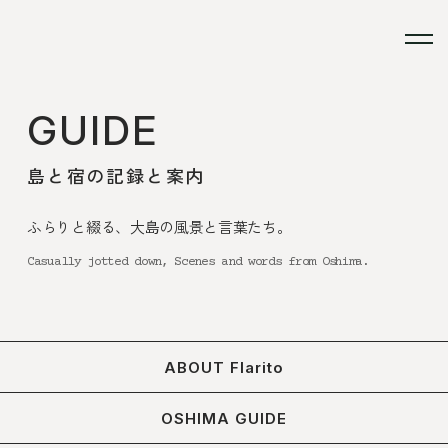
GUIDE
島と宿の記録と案内
ふらりと綴る、大島の風景と言葉たち。
Casually jotted down, Scenes and words from Oshima.
ABOUT Flarito
OSHIMA GUIDE