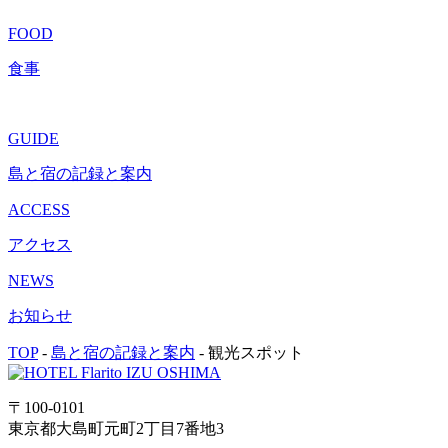
FOOD
食事
GUIDE
島と宿の記録と案内
ACCESS
アクセス
NEWS
お知らせ
TOP
-
島と宿の記録と案内
-
観光スポット
〒100-0101
東京都大島町元町2丁目7番地3