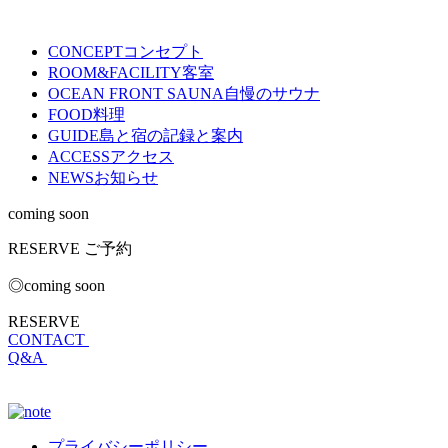
CONCEPT
コンセプト
ROOM&FACILITY
客室
OCEAN FRONT SAUNA
自慢のサウナ
FOOD
料理
GUIDE
島と宿の記録と案内
ACCESS
アクセス
NEWS
お知らせ
coming soon
RESERVE
ご予約
◎coming soon
RESERVE
CONTACT
Q&A
プライバシーポリシー