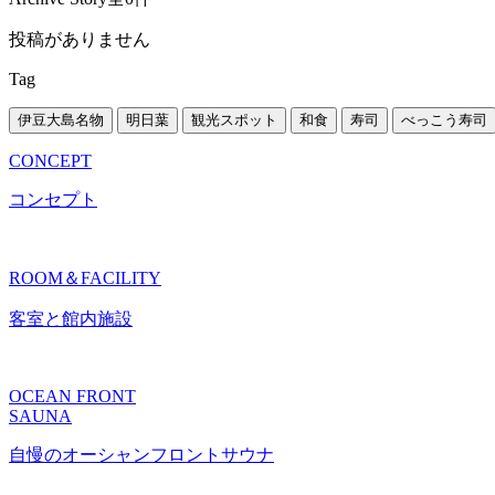
投稿がありません
Tag
伊豆大島名物
明日葉
観光スポット
和食
寿司
べっこう寿司
CONCEPT
コンセプト
ROOM＆FACILITY
客室と館内施設
OCEAN FRONT
SAUNA
自慢のオーシャンフロントサウナ