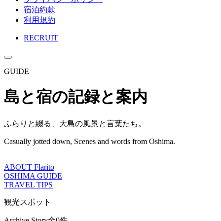
宿泊約款
利用規約
RECRUIT
GUIDE
島と宿の記録と案内
ふらりと綴る、大島の風景と言葉たち。
Casually jotted down, Scenes and words from Oshima.
ABOUT Flarito
OSHIMA GUIDE
TRAVEL TIPS
観光スポット
Archive Story
全0件