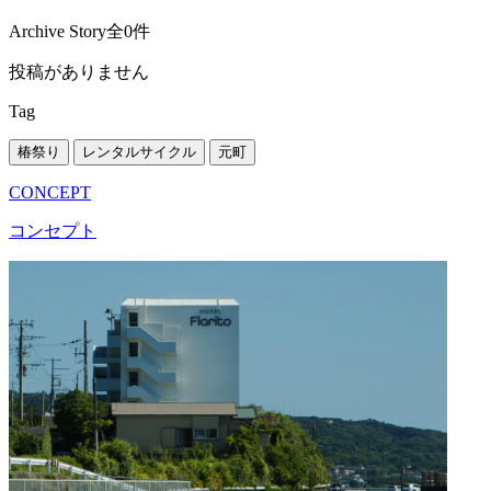
Archive Story
全0件
投稿がありません
Tag
椿祭り
レンタルサイクル
元町
CONCEPT
コンセプト