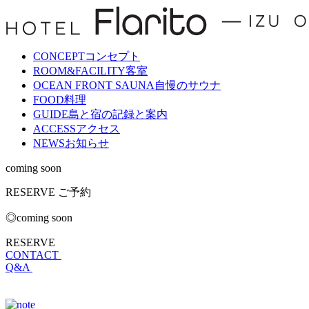
CONCEPT
コンセプト
ROOM&FACILITY
客室
OCEAN FRONT SAUNA
自慢のサウナ
FOOD
料理
GUIDE
島と宿の記録と案内
ACCESS
アクセス
NEWS
お知らせ
coming soon
RESERVE
ご予約
◎coming soon
RESERVE
CONTACT
Q&A