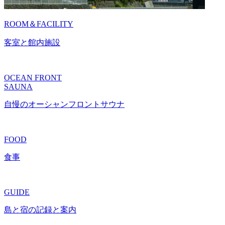
ROOM＆FACILITY
客室と館内施設
OCEAN FRONT
SAUNA
自慢のオーシャンフロントサウナ
FOOD
食事
GUIDE
島と宿の記録と案内