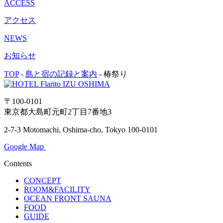
ACCESS
アクセス
NEWS
お知らせ
TOP
-
島と宿の記録と案内
-
椿祭り
〒100-0101
東京都大島町元町2丁目7番地3
2-7-3 Motomachi, Oshima-cho, Tokyo 100-0101
Google Map
Contents
CONCEPT
ROOM&FACILITY
OCEAN FRONT SAUNA
FOOD
GUIDE