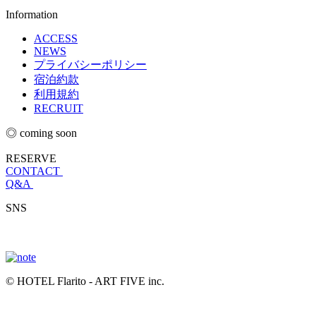
Information
ACCESS
NEWS
プライバシーポリシー
宿泊約款
利用規約
RECRUIT
◎ coming soon
RESERVE
CONTACT
Q&A
SNS
© HOTEL Flarito - ART FIVE inc.