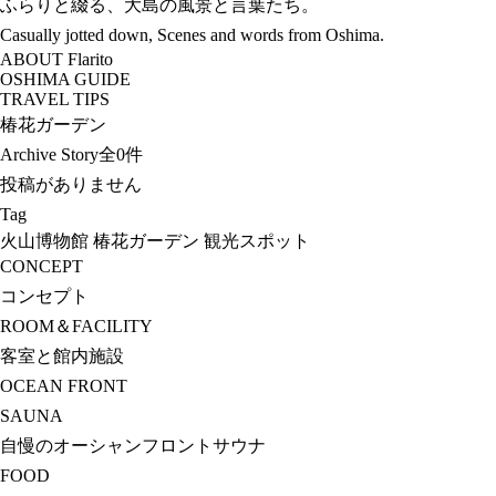
ふらりと綴る、大島の風景と言葉たち。
Casually jotted down, Scenes and words from Oshima.
ABOUT Flarito
OSHIMA GUIDE
TRAVEL TIPS
椿花ガーデン
Archive Story
全0件
投稿がありません
Tag
火山博物館
椿花ガーデン
観光スポット
CONCEPT
コンセプト
ROOM＆FACILITY
客室と館内施設
OCEAN FRONT
SAUNA
自慢のオーシャンフロントサウナ
FOOD