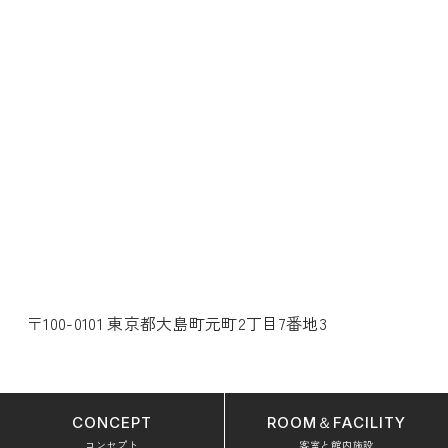
〒100-0101 東京都大島町元町2丁目7番地3
CONCEPT
ROOM＆FACILITY
コンセプト
客室と館内施設