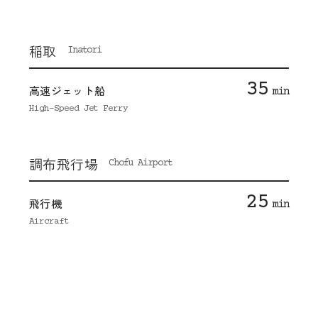
稲取
Inatori
35
高速ジェット船
min
High-Speed Jet Ferry
調布飛行場
Chofu Airport
25
飛行機
min
Aircraft