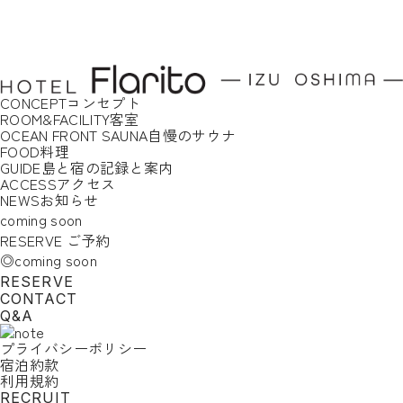
CONCEPT
コンセプト
ROOM&FACILITY
客室
OCEAN FRONT SAUNA
自慢のサウナ
FOOD
料理
GUIDE
島と宿の記録と案内
ACCESS
アクセス
NEWS
お知らせ
coming soon
RESERVE
ご予約
◎coming soon
RESERVE
CONTACT
Q&A
プライバシーポリシー
宿泊約款
利用規約
RECRUIT