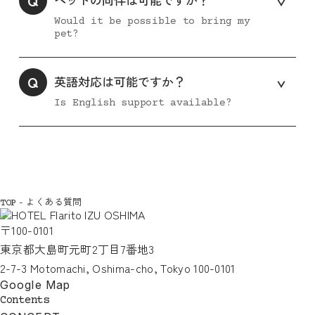
Q
Would it be possible to bring my
pet?
Q
英語対応は可能ですか？
Is English support available?
-
よくある質問
TOP
〒100-0101
東京都大島町元町2丁目7番地3
2-7-3 Motomachi, Oshima-cho, Tokyo 100-0101
Google Map
Contents