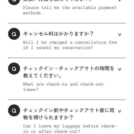
Please tell me the available payment
methods．
Q
キャンセル料はかかりますか？
Will I be charged a cancellation fee
if I cancel my reservation?
Q
チェックイン・チェックアウトの時間を
教えてください。
What are check-in and check-out
times?
Q
チェックイン前やチェックアウト後に荷
物を預けられますか？
Can I leave my luggage before check-
in or after check-out?