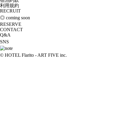
宿泊約款
利用規約
RECRUIT
◎ coming soon
RESERVE
CONTACT
Q&A
SNS
© HOTEL Flarito - ART FIVE inc.