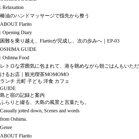
: Relaxation
椿油のハンドマッサージで指先から整う
ABOUT Flarito
: Opening Diary
困難を乗り越え、Flartioが完成し、次の歩みへ｜EP-03
OSHIMA GUIDE
: Oshima Food
レトロな雰囲気に包まれて、港を眺めながら朝ごはんもいただ
けるお店｜観光喫茶MOMOMO
ランチ
元町
子ども
洋食
カフェ
GUIDE
島と宿の記録と案内
ふらりと綴る、大島の風景と言葉たち。
Casually jotted down, Scenes and words
from Oshima.
Genre
ABOUT Flarito