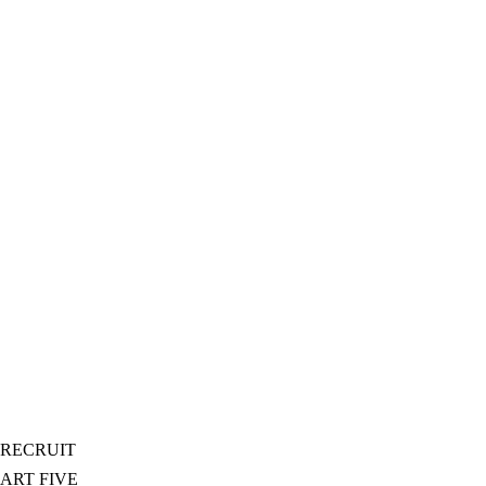
RECRUIT
ART FIVE