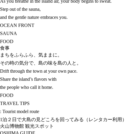
As you breathe in the island air, your body begins to sweat.
Step out of the sauna,
and the gentle nature embraces you.
OCEAN FRONT
SAUNA
FOOD
食事
まちをふらふら、気ままに。
その時の気分で、島の味を島の人と。
Drift through the town at your own pace.
Share the island’s flavors with
the people who call it home.
FOOD
TRAVEL TIPS
: Tourist model route
1泊２日で大島の見どころを回ってみる（レンタカー利用）
火山博物館
観光スポット
OSHIMA GUIDE