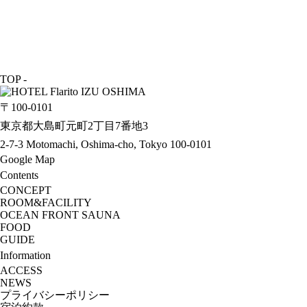
TOP
-
〒100-0101
東京都大島町元町2丁目7番地3
2-7-3 Motomachi, Oshima-cho, Tokyo 100-0101
Google Map
Contents
CONCEPT
ROOM&FACILITY
OCEAN FRONT SAUNA
FOOD
GUIDE
Information
ACCESS
NEWS
プライバシーポリシー