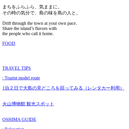
まちをふらふら、気ままに。
その時の気分で、島の味を島の人と。
Drift through the town at your own pace.
Share the island’s flavors with
the people who call it home.
FOOD
TRAVEL TIPS
: Tourist model route
1泊２日で大島の見どころを回ってみる（レンタカー利用）
火山博物館
観光スポット
OSHIMA GUIDE