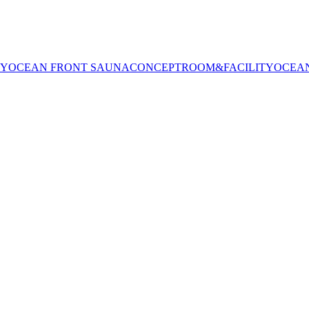
CEAN FRONT SAUNA
CONCEPT
ROOM&FACILITY
OCEAN FR