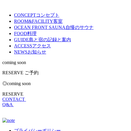
CONCEPT
コンセプト
ROOM&FACILITY
客室
OCEAN FRONT SAUNA
自慢のサウナ
FOOD
料理
GUIDE
島と宿の記録と案内
ACCESS
アクセス
NEWS
お知らせ
coming soon
RESERVE
ご予約
◎coming soon
RESERVE
CONTACT
Q&A
プライバシーポリシー