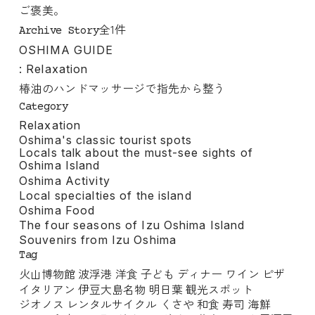
ご褒美。
全1件
Archive Story
OSHIMA GUIDE
: Relaxation
椿油のハンドマッサージで指先から整う
Category
Relaxation
Oshima's classic tourist spots
Locals talk about the must-see sights of
Oshima Island
Oshima Activity
Local specialties of the island
Oshima Food
The four seasons of Izu Oshima Island
Souvenirs from Izu Oshima
Tag
火山博物館
波浮港
洋食
子ども
ディナー
ワイン
ピザ
イタリアン
伊豆大島名物
明日葉
観光スポット
ジオノス
レンタルサイクル
くさや
和食
寿司
海鮮