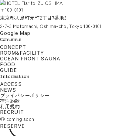
〒100-0101
東京都大島町元町2丁目7番地3
2-7-3 Motomachi, Oshima-cho, Tokyo 100-0101
Google Map
Contents
CONCEPT
ROOM&FACILITY
OCEAN FRONT SAUNA
FOOD
GUIDE
Information
ACCESS
NEWS
プライバシーポリシー
宿泊約款
利用規約
RECRUIT
◎ coming soon
RESERVE