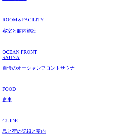
ROOM＆FACILITY
客室と館内施設
OCEAN FRONT
SAUNA
自慢のオーシャンフロントサウナ
FOOD
食事
GUIDE
島と宿の記録と案内