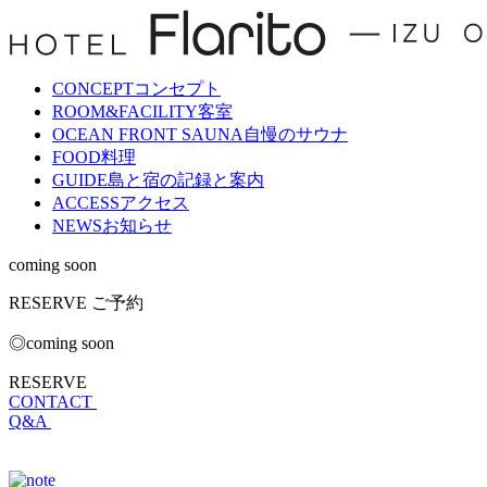
CONCEPT
コンセプト
ROOM&FACILITY
客室
OCEAN FRONT SAUNA
自慢のサウナ
FOOD
料理
GUIDE
島と宿の記録と案内
ACCESS
アクセス
NEWS
お知らせ
coming soon
RESERVE
ご予約
◎coming soon
RESERVE
CONTACT
Q&A