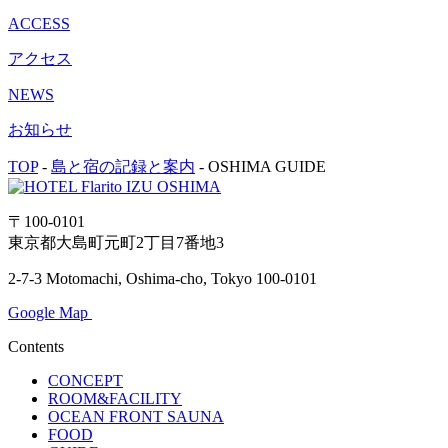
ACCESS
アクセス
NEWS
お知らせ
TOP
-
島と宿の記録と案内
-
OSHIMA GUIDE
〒100-0101
東京都大島町元町2丁目7番地3
2-7-3 Motomachi, Oshima-cho, Tokyo 100-0101
Google Map
Contents
CONCEPT
ROOM&FACILITY
OCEAN FRONT SAUNA
FOOD