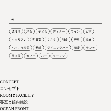
Tag
波浮港
洋食
子ども
ディナー
ワイン
ピザ
イタリアン
明日葉
くさや
和食
寿司
海鮮
べっこう寿司
元町
ダイニングバー
蕎麦
ランチ
居酒屋
カフェ
バー
ラーメン
CONCEPT
コンセプト
ROOM＆FACILITY
客室と館内施設
OCEAN FRONT