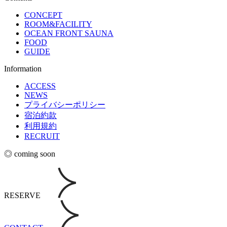
CONCEPT
ROOM&FACILITY
OCEAN FRONT SAUNA
FOOD
GUIDE
Information
ACCESS
NEWS
プライバシーポリシー
宿泊約款
利用規約
RECRUIT
◎ coming soon
RESERVE