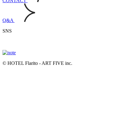
CONTACT
Q&A
SNS
© HOTEL Flarito - ART FIVE inc.