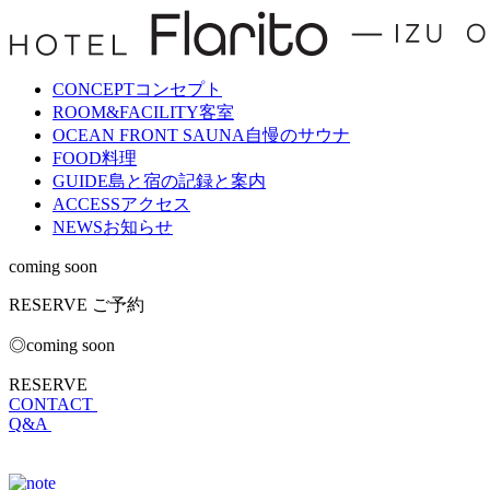
CONCEPT
コンセプト
ROOM&FACILITY
客室
OCEAN FRONT SAUNA
自慢のサウナ
FOOD
料理
GUIDE
島と宿の記録と案内
ACCESS
アクセス
NEWS
お知らせ
coming soon
RESERVE
ご予約
◎coming soon
RESERVE
CONTACT
Q&A