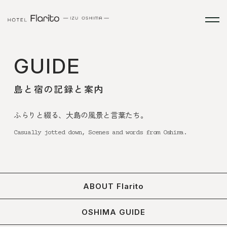
GUIDE
島と宿の記録と案内
ふらりと綴る、大島の風景と言葉たち。
Casually jotted down, Scenes and words from Oshima.
ABOUT Flarito
OSHIMA GUIDE