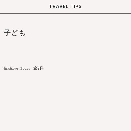
TRAVEL TIPS
子ども
全2件
Archive Story