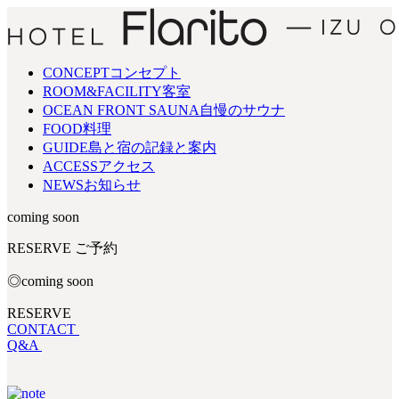
CONCEPT
コンセプト
ROOM&FACILITY
客室
OCEAN FRONT SAUNA
自慢のサウナ
FOOD
料理
GUIDE
島と宿の記録と案内
ACCESS
アクセス
NEWS
お知らせ
coming soon
RESERVE
ご予約
◎coming soon
RESERVE
CONTACT
Q&A