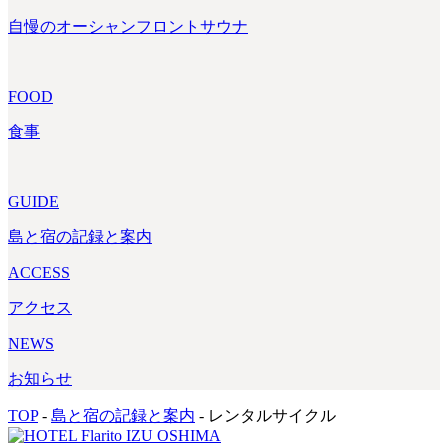
自慢のオーシャンフロントサウナ
FOOD
食事
GUIDE
島と宿の記録と案内
ACCESS
アクセス
NEWS
お知らせ
TOP
-
島と宿の記録と案内
-
レンタルサイクル