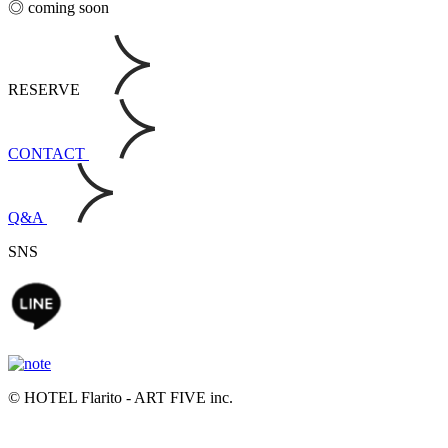
◎ coming soon
RESERVE
CONTACT
Q&A
SNS
© HOTEL Flarito - ART FIVE inc.