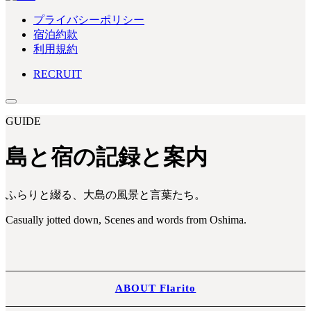
プライバシーポリシー
宿泊約款
利用規約
RECRUIT
GUIDE
島と宿の記録と案内
ふらりと綴る、大島の風景と言葉たち。
Casually jotted down, Scenes and words from Oshima.
ABOUT Flarito