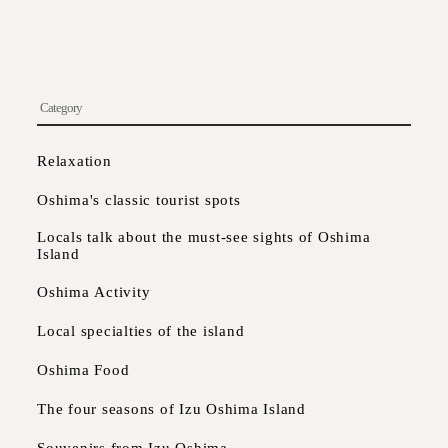
Category
Relaxation
Oshima's classic tourist spots
Locals talk about the must-see sights of Oshima
Island
Oshima Activity
Local specialties of the island
Oshima Food
The four seasons of Izu Oshima Island
Souvenirs from Izu Oshima