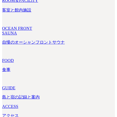
ROOM＆FACILITY
客室と館内施設
OCEAN FRONT
SAUNA
自慢のオーシャンフロントサウナ
FOOD
食事
GUIDE
島と宿の記録と案内
ACCESS
アクセス