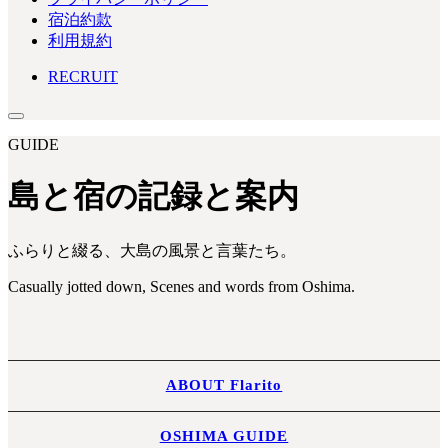
宿泊約款
利用規約
RECRUIT
GUIDE
島と宿の記録と案内
ふらりと綴る、大島の風景と言葉たち。
Casually jotted down, Scenes and words from Oshima.
ABOUT Flarito
OSHIMA GUIDE