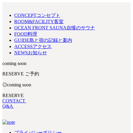
CONCEPT
コンセプト
ROOM&FACILITY
客室
OCEAN FRONT SAUNA
自慢のサウナ
FOOD
料理
GUIDE
島と宿の記録と案内
ACCESS
アクセス
NEWS
お知らせ
coming soon
RESERVE
ご予約
◎coming soon
RESERVE
CONTACT
Q&A
プライバシーポリシー