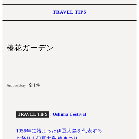
TRAVEL TIPS
椿花ガーデン
Archive Story
全1件
TRAVEL TIPS
: Oshima Festival
1956年に始まった伊豆大島を代表する
お祭り｜伊豆大島 椿まつり