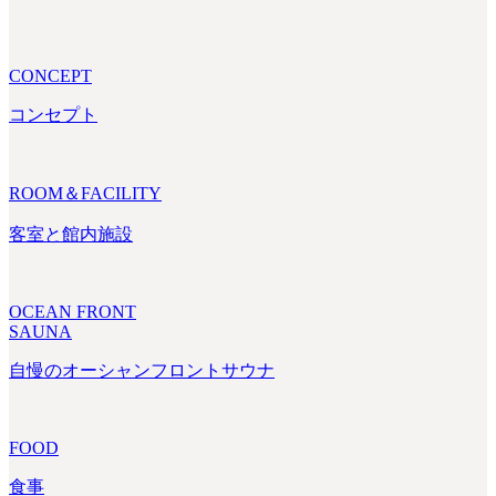
CONCEPT
コンセプト
ROOM＆FACILITY
客室と館内施設
OCEAN FRONT
SAUNA
自慢のオーシャンフロントサウナ
FOOD
食事