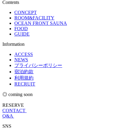
Contents
CONCEPT
ROOM&FACILITY
OCEAN FRONT SAUNA
FOOD
GUIDE
Information
ACCESS
NEWS
プライバシーポリシー
宿泊約款
利用規約
RECRUIT
◎ coming soon
RESERVE
CONTACT
Q&A
SNS