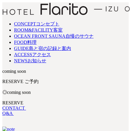
CONCEPT
コンセプト
ROOM&FACILITY
客室
OCEAN FRONT SAUNA
自慢のサウナ
FOOD
料理
GUIDE
島と宿の記録と案内
ACCESS
アクセス
NEWS
お知らせ
coming soon
RESERVE
ご予約
◎coming soon
RESERVE
CONTACT
Q&A