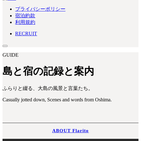
プライバシーポリシー
宿泊約款
利用規約
RECRUIT
GUIDE
島と宿の記録と案内
ふらりと綴る、大島の風景と言葉たち。
Casually jotted down, Scenes and words from Oshima.
ABOUT Flarito