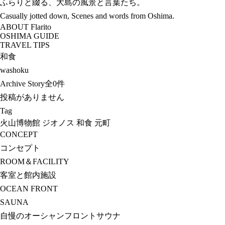
ふらりと綴る、大島の風景と言葉たち。
Casually jotted down, Scenes and words from Oshima.
ABOUT Flarito
OSHIMA GUIDE
TRAVEL TIPS
和食
washoku
Archive Story
全0件
投稿がありません
Tag
火山博物館
ジオノス
和食
元町
CONCEPT
コンセプト
ROOM＆FACILITY
客室と館内施設
OCEAN FRONT
SAUNA
自慢のオーシャンフロントサウナ