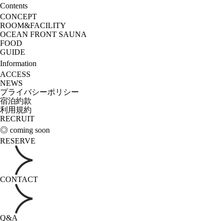
Contents
CONCEPT
ROOM&FACILITY
OCEAN FRONT SAUNA
FOOD
GUIDE
Information
ACCESS
NEWS
プライバシーポリシー
宿泊約款
利用規約
RECRUIT
◎ coming soon
RESERVE
CONTACT
Q&A