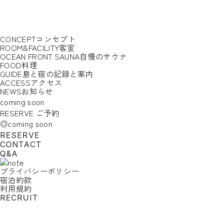
CONCEPT
コンセプト
ROOM&FACILITY
客室
OCEAN FRONT SAUNA
自慢のサウナ
FOOD
料理
GUIDE
島と宿の記録と案内
ACCESS
アクセス
NEWS
お知らせ
coming soon
RESERVE
ご予約
◎coming soon
RESERVE
CONTACT
Q&A
プライバシーポリシー
宿泊約款
利用規約
RECRUIT