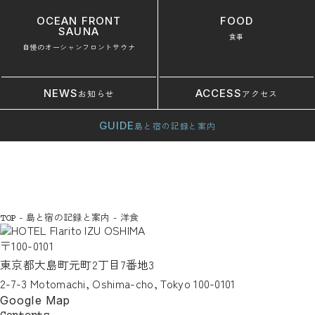
OCEAN FRONT
FOOD
SAUNA
食事
自慢のオーシャンフロントサウナ
NEWS
ACCESS
お知らせ
アクセス
GUIDE
島と宿の記録と案内
-
島と宿の記録と案内
-
洋食
TOP
〒100-0101
東京都大島町元町2丁目7番地3
2-7-3 Motomachi, Oshima-cho, Tokyo 100-0101
Google Map