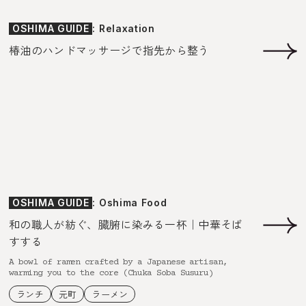
OSHIMA GUIDE
: Relaxation
椿油のハンドマッサージで指先から整う
OSHIMA GUIDE
: Oshima Food
和の職人が紡ぐ、臓腑に染みる一杯｜中華そば
すする
A bowl of ramen crafted by a Japanese artisan,
warming you to the core (Chuka Soba Susuru)
ランチ
元町
ラーメン