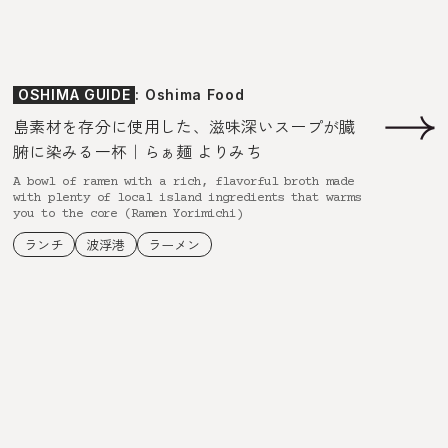
OSHIMA GUIDE
: Oshima Food
島素材を存分に使用した、滋味深いスープが臓
腑に染みる一杯｜らぁ麺 よりみち
A bowl of ramen with a rich, flavorful broth made
with plenty of local island ingredients that warms
you to the core (Ramen Yorimichi)
ランチ
波浮港
ラーメン