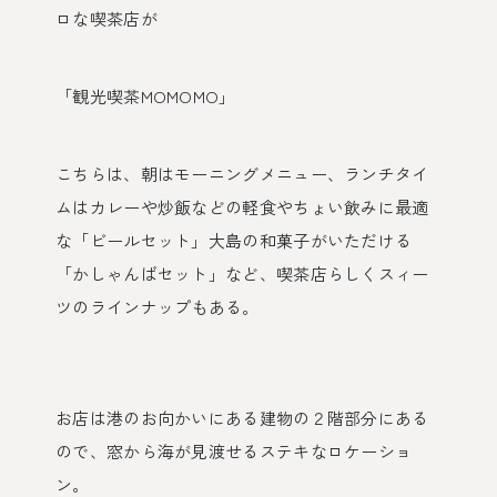
ロな喫茶店が
「観光喫茶MOMOMO」
こちらは、朝はモーニングメニュー、ランチタイ
ムはカレーや炒飯などの軽食やちょい飲みに最適
な「ビールセット」大島の和菓子がいただける
「かしゃんばセット」など、喫茶店らしくスィー
ツのラインナップもある。
お店は港のお向かいにある建物の２階部分にある
ので、窓から海が見渡せるステキなロケーショ
ン。