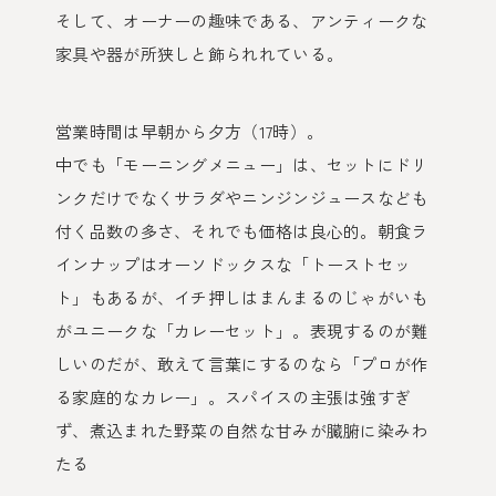
そして、オーナーの趣味である、アンティークな
家具や器が所狭しと飾られれている。
営業時間は早朝から夕方（17時）。
中でも「モーニングメニュー」は、セットにドリ
ンクだけでなくサラダやニンジンジュースなども
付く品数の多さ、それでも価格は良心的。朝食ラ
インナップはオーソドックスな「トーストセッ
ト」もあるが、イチ押しはまんまるのじゃがいも
がユニークな「カレーセット」。表現するのが難
しいのだが、敢えて言葉にするのなら「プロが作
る家庭的なカレー」。スパイスの主張は強すぎ
ず、煮込まれた野菜の自然な甘みが臓腑に染みわ
たる