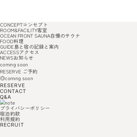
CONCEPT
コンセプト
ROOM&FACILITY
客室
OCEAN FRONT SAUNA
自慢のサウナ
FOOD
料理
GUIDE
島と宿の記録と案内
ACCESS
アクセス
NEWS
お知らせ
coming soon
RESERVE
ご予約
◎coming soon
RESERVE
CONTACT
Q&A
プライバシーポリシー
宿泊約款
利用規約
RECRUIT