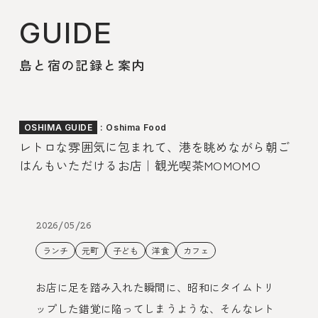
GUIDE
島と宿の記録と案内
: Oshima Food
OSHIMA GUIDE
レトロな雰囲気に包まれて、港を眺めながら朝ご
はんもいただけるお店｜観光喫茶MOMOMO
2026/05/26
ランチ
元町
子ども
洋食
カフェ
お店に足を踏み入れた瞬間に、昭和にタイムトリ
ップした錯覚に陥ってしまうような、そんなレト