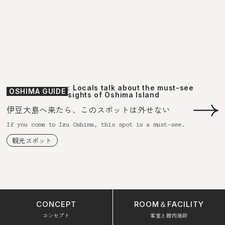
: Locals talk about the must-see
OSHIMA GUIDE
sights of Oshima Island
伊豆大島へ来たら、このスポットは外せない
If you come to Izu Oshima, this spot is a must-see.
観光スポット
CONCEPT
ROOM＆FACILITY
コンセプト
客室と館内施設