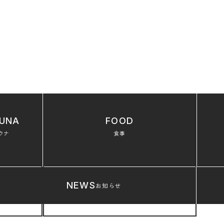
UNA
FOOD
ウナ
食事
NEWS
お知らせ