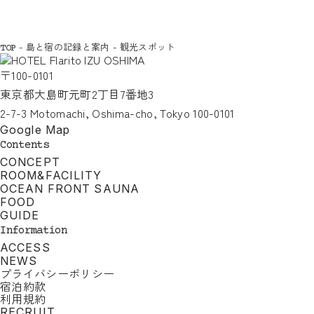
-
島と宿の記録と案内
-
観光スポット
TOP
〒100-0101
東京都大島町元町2丁目7番地3
2-7-3 Motomachi, Oshima-cho, Tokyo 100-0101
Google Map
Contents
CONCEPT
ROOM&FACILITY
OCEAN FRONT SAUNA
FOOD
GUIDE
Information
ACCESS
NEWS
プライバシーポリシー
宿泊約款
利用規約
RECRUIT