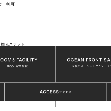
カー利用）
椿
観光スポット
ROOM＆FACILITY
OCEAN FRONT
SA
客室と館内施設
自慢のオーシャンフロントサ
ACCESS
アクセス