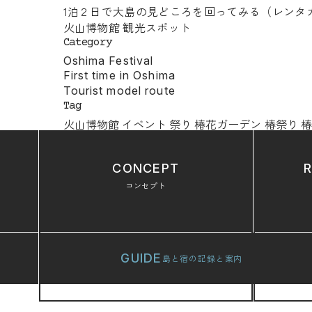
1泊２日で大島の見どころを回ってみる（レンタ
火山博物館
観光スポット
Category
Oshima Festival
First time in Oshima
Tourist model route
Tag
火山博物館
イベント
祭り
椿花ガーデン
椿祭り
CONCEPT
コンセプト
GUIDE
島と宿の記録と案内