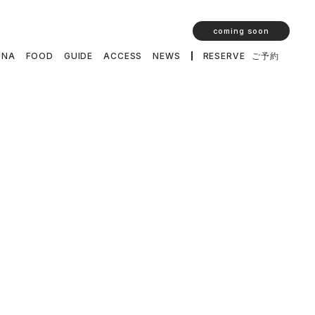
coming soon
UNA
FOOD
GUIDE
ACCESS
NEWS
RESERVE
ご予約