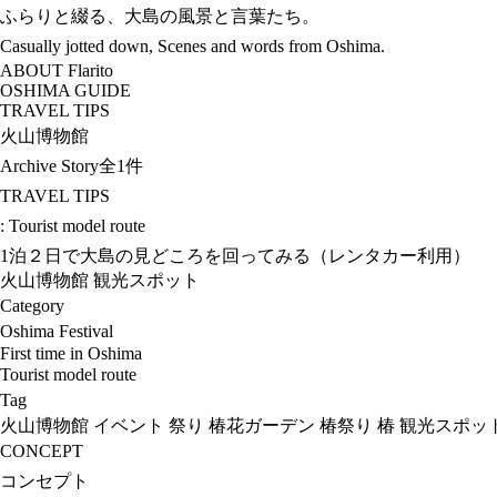
ふらりと綴る、大島の風景と言葉たち。
Casually jotted down, Scenes and words from Oshima.
ABOUT Flarito
OSHIMA GUIDE
TRAVEL TIPS
火山博物館
Archive Story
全1件
TRAVEL TIPS
: Tourist model route
1泊２日で大島の見どころを回ってみる（レンタカー利用）
火山博物館
観光スポット
Category
Oshima Festival
First time in Oshima
Tourist model route
Tag
火山博物館
イベント
祭り
椿花ガーデン
椿祭り
椿
観光スポッ
CONCEPT
コンセプト