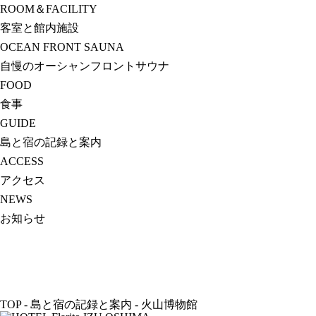
ROOM＆FACILITY
客室と館内施設
OCEAN FRONT
SAUNA
自慢のオーシャンフロントサウナ
FOOD
食事
GUIDE
島と宿の記録と案内
ACCESS
アクセス
NEWS
お知らせ
TOP
-
島と宿の記録と案内
-
火山博物館