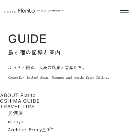
GUIDE
島と宿の記録と案内
ふらりと綴る、大島の風景と言葉たち。
Casually jotted down, Scenes and words from Oshima.
ABOUT Flarito
OSHIMA GUIDE
TRAVEL TIPS
居酒屋
izakaya
全0件
Archive Story