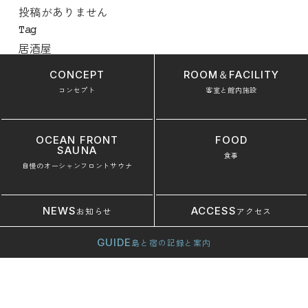
投稿がありません
Tag
居酒屋
CONCEPT
ROOM＆FACILITY
コンセプト
客室と館内施設
OCEAN FRONT
FOOD
SAUNA
食事
自慢のオーシャンフロントサウナ
NEWS
ACCESS
お知らせ
アクセス
GUIDE
島と宿の記録と案内