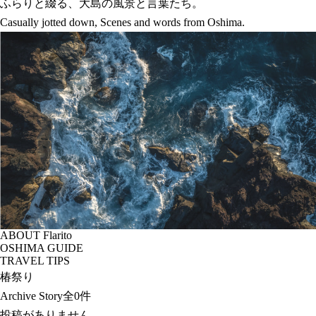
ふらりと綴る、大島の風景と言葉たち。
Casually jotted down, Scenes and words from Oshima.
ABOUT Flarito
OSHIMA GUIDE
TRAVEL TIPS
椿祭り
Archive Story
全0件
投稿がありません