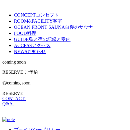
CONCEPT
コンセプト
ROOM&FACILITY
客室
OCEAN FRONT SAUNA
自慢のサウナ
FOOD
料理
GUIDE
島と宿の記録と案内
ACCESS
アクセス
NEWS
お知らせ
coming soon
RESERVE
ご予約
◎coming soon
RESERVE
CONTACT
Q&A
プライバシーポリシー