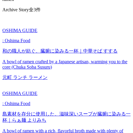
Archive Story
全3件
OSHIMA GUIDE
: Oshima Food
和の職人が紡ぐ、臓腑に染みる一杯｜中華そば すする
A bowl of ramen crafted by a Japanese artisan, warming you to the
core (Chuka Soba Susuru)
元町
ランチ
ラーメン
OSHIMA GUIDE
: Oshima Food
島素材を存分に使用した、滋味深いスープが臓腑に染みる一
杯｜らぁ麺 よりみち
A bowl of ramen with a rich, flavorful broth made with plenty of