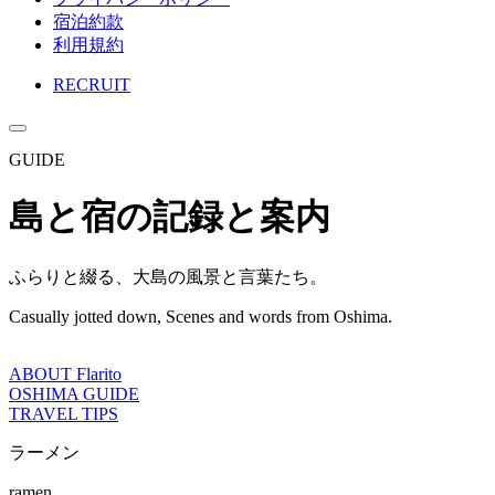
宿泊約款
利用規約
RECRUIT
GUIDE
島と宿の記録と案内
ふらりと綴る、大島の風景と言葉たち。
Casually jotted down, Scenes and words from Oshima.
ABOUT Flarito
OSHIMA GUIDE
TRAVEL TIPS
ラーメン
ramen