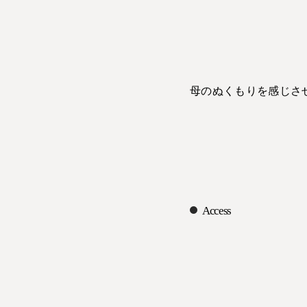
母のぬくもりを感じさ
Access