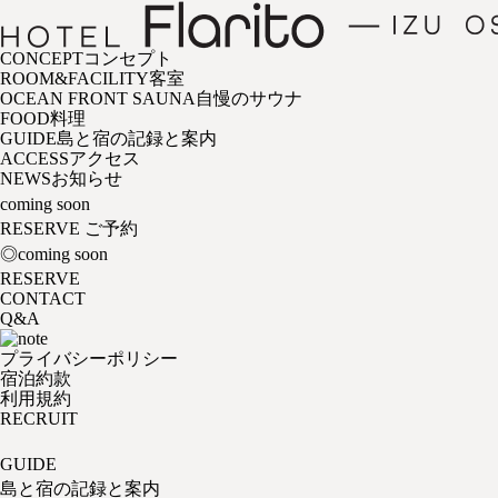
CONCEPT
コンセプト
ROOM&FACILITY
客室
OCEAN FRONT SAUNA
自慢のサウナ
FOOD
料理
GUIDE
島と宿の記録と案内
ACCESS
アクセス
NEWS
お知らせ
coming soon
RESERVE
ご予約
◎coming soon
RESERVE
CONTACT
Q&A
プライバシーポリシー
宿泊約款
利用規約
RECRUIT
GUIDE
島と宿の記録と案内