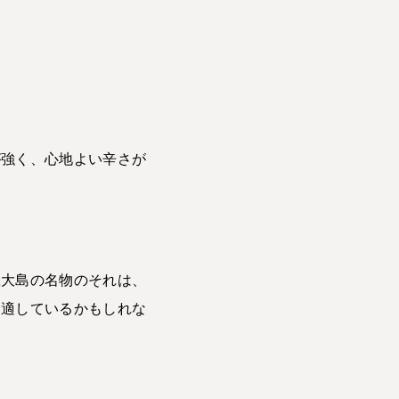
が強く、心地よい辛さが
豆大島の名物のそれは、
も適しているかもしれな