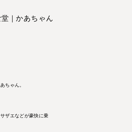
食堂｜かあちゃん
かあちゃん。
、サザエなどが豪快に乗