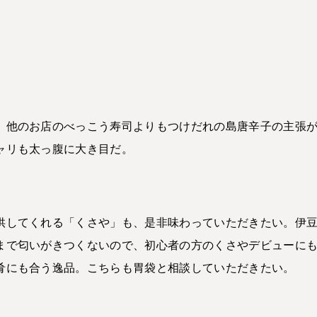
。他のお店のべっこう寿司よりもつけだれの島唐辛子の主張
ャリも太っ腹に大き目だ。
供してくれる「くさや」も、是非味わっていただきたい。伊
まで匂いがきつくないので、初心者の方のくさやデビューに
肴にも合う逸品。こちらも胃袋と相談していただきたい。