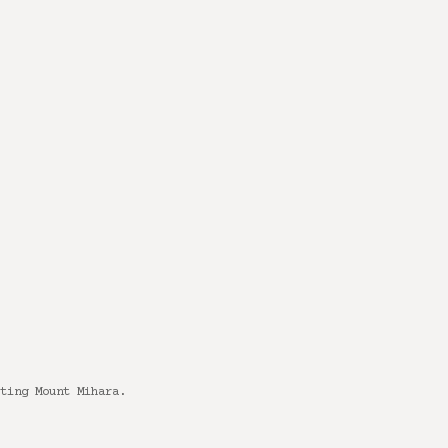
iting Mount Mihara.