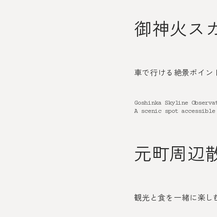
御神火ス
車で行ける絶景ポイン
Goshinka Skyline Observa
A scenic spot accessible
元町周辺
観光と食を一緒に楽し