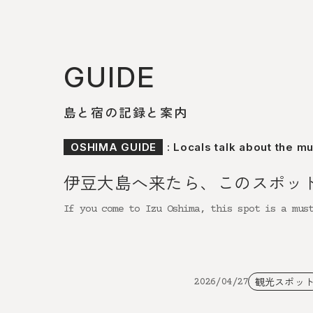
GUIDE
島と宿の記録と案内
OSHIMA GUIDE
: Locals talk about the m
伊豆大島へ来たら、このスポッ
If you come to Izu Oshima, this spot is a mus
観光スポッ
2026/04/27