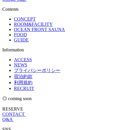
Contents
CONCEPT
ROOM&FACILITY
OCEAN FRONT SAUNA
FOOD
GUIDE
Information
ACCESS
NEWS
プライバシーポリシー
宿泊約款
利用規約
RECRUIT
◎ coming soon
RESERVE
CONTACT
Q&A
SNS