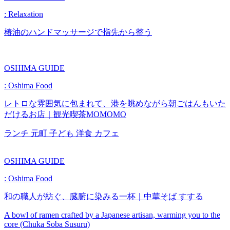
: Relaxation
椿油のハンドマッサージで指先から整う
OSHIMA GUIDE
: Oshima Food
レトロな雰囲気に包まれて、港を眺めながら朝ごはんもいた
だけるお店｜観光喫茶MOMOMO
ランチ
元町
子ども
洋食
カフェ
OSHIMA GUIDE
: Oshima Food
和の職人が紡ぐ、臓腑に染みる一杯｜中華そば すする
A bowl of ramen crafted by a Japanese artisan, warming you to the
core (Chuka Soba Susuru)