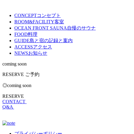
CONCEPT
コンセプト
ROOM&FACILITY
客室
OCEAN FRONT SAUNA
自慢のサウナ
FOOD
料理
GUIDE
島と宿の記録と案内
ACCESS
アクセス
NEWS
お知らせ
coming soon
RESERVE
ご予約
◎coming soon
RESERVE
CONTACT
Q&A
プライバシーポリシー