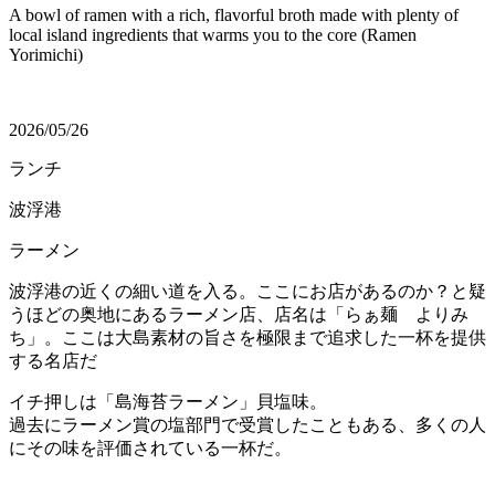
A bowl of ramen with a rich, flavorful broth made with plenty of
local island ingredients that warms you to the core (Ramen
Yorimichi)
2026/05/26
ランチ
波浮港
ラーメン
波浮港の近くの細い道を入る。ここにお店があるのか？と疑
うほどの奥地にあるラーメン店、店名は「らぁ麺 よりみ
ち」。ここは大島素材の旨さを極限まで追求した一杯を提供
する名店だ
イチ押しは「島海苔ラーメン」貝塩味。
過去にラーメン賞の塩部門で受賞したこともある、多くの人
にその味を評価されている一杯だ。