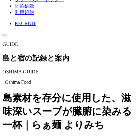
宿泊約款
利用規約
RECRUIT
GUIDE
島と宿の記録と案内
OSHIMA GUIDE
: Oshima Food
島素材を存分に使用した、滋
味深いスープが臓腑に染みる
一杯｜らぁ麺 よりみち