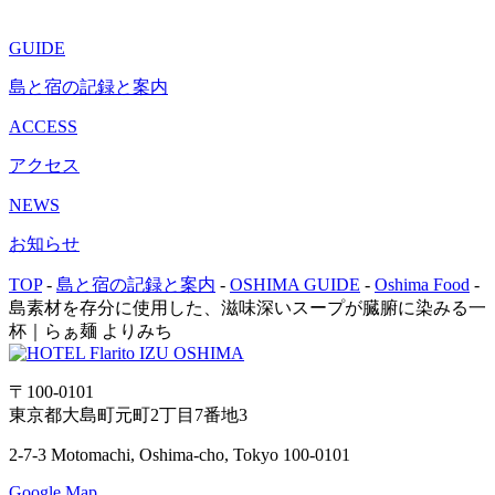
GUIDE
島と宿の記録と案内
ACCESS
アクセス
NEWS
お知らせ
TOP
-
島と宿の記録と案内
-
OSHIMA GUIDE
-
Oshima Food
-
島素材を存分に使用した、滋味深いスープが臓腑に染みる一
杯｜らぁ麺 よりみち
〒100-0101
東京都大島町元町2丁目7番地3
2-7-3 Motomachi, Oshima-cho, Tokyo 100-0101
Google Map