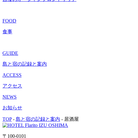
FOOD
食事
GUIDE
島と宿の記録と案内
ACCESS
アクセス
NEWS
お知らせ
TOP
-
島と宿の記録と案内
-
居酒屋
〒100-0101