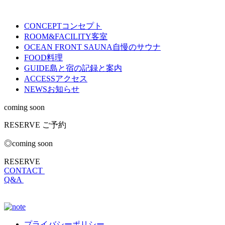
CONCEPT
コンセプト
ROOM&FACILITY
客室
OCEAN FRONT SAUNA
自慢のサウナ
FOOD
料理
GUIDE
島と宿の記録と案内
ACCESS
アクセス
NEWS
お知らせ
coming soon
RESERVE
ご予約
◎coming soon
RESERVE
CONTACT
Q&A
プライバシーポリシー