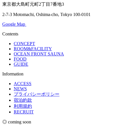
東京都大島町元町2丁目7番地3
2-7-3 Motomachi, Oshima-cho, Tokyo 100-0101
Google Map
Contents
CONCEPT
ROOM&FACILITY
OCEAN FRONT SAUNA
FOOD
GUIDE
Information
ACCESS
NEWS
プライバシーポリシー
宿泊約款
利用規約
RECRUIT
◎ coming soon