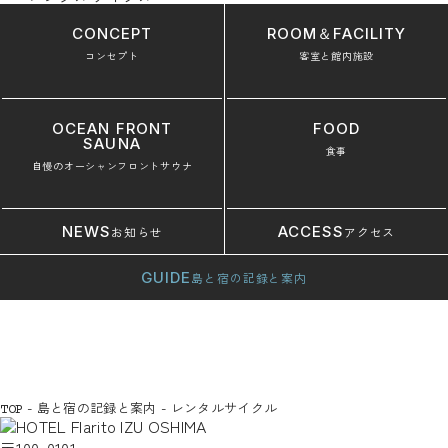
CONCEPT
ROOM＆FACILITY
コンセプト
客室と館内施設
OCEAN FRONT
FOOD
SAUNA
食事
自慢のオーシャンフロントサウナ
NEWS
ACCESS
お知らせ
アクセス
GUIDE
島と宿の記録と案内
-
島と宿の記録と案内
-
レンタルサイクル
TOP