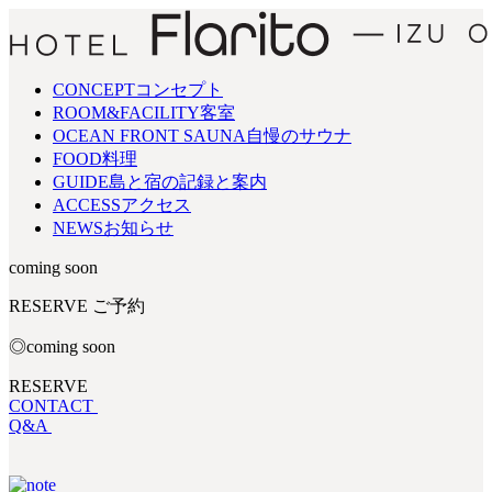
CONCEPT
コンセプト
ROOM&FACILITY
客室
OCEAN FRONT SAUNA
自慢のサウナ
FOOD
料理
GUIDE
島と宿の記録と案内
ACCESS
アクセス
NEWS
お知らせ
coming soon
RESERVE
ご予約
◎coming soon
RESERVE
CONTACT
Q&A