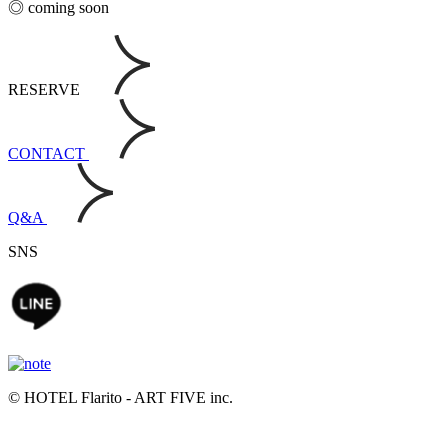
◎ coming soon
RESERVE
CONTACT
Q&A
SNS
© HOTEL Flarito - ART FIVE inc.