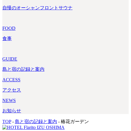
自慢のオーシャンフロントサウナ
FOOD
食事
GUIDE
島と宿の記録と案内
ACCESS
アクセス
NEWS
お知らせ
TOP
-
島と宿の記録と案内
-
椿花ガーデン