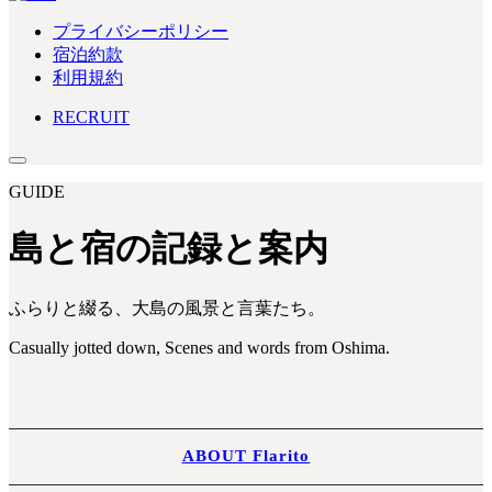
プライバシーポリシー
宿泊約款
利用規約
RECRUIT
GUIDE
島と宿の記録と案内
ふらりと綴る、大島の風景と言葉たち。
Casually jotted down, Scenes and words from Oshima.
ABOUT Flarito