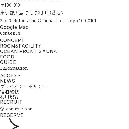
〒100-0101
東京都大島町元町2丁目7番地3
2-7-3 Motomachi, Oshima-cho, Tokyo 100-0101
Google Map
Contents
CONCEPT
ROOM&FACILITY
OCEAN FRONT SAUNA
FOOD
GUIDE
Information
ACCESS
NEWS
プライバシーポリシー
宿泊約款
利用規約
RECRUIT
◎ coming soon
RESERVE