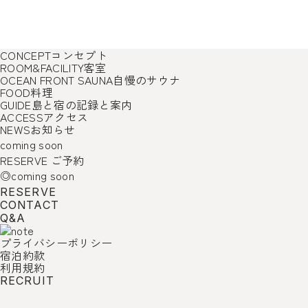
CONCEPT
コンセプト
ROOM&FACILITY
客室
OCEAN FRONT SAUNA
自慢のサウナ
FOOD
料理
GUIDE
島と宿の記録と案内
ACCESS
アクセス
NEWS
お知らせ
coming soon
RESERVE
ご予約
◎coming soon
RESERVE
CONTACT
Q&A
プライバシーポリシー
宿泊約款
利用規約
RECRUIT