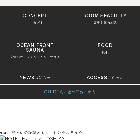
CONCEPT
ROOM＆FACILITY
コンセプト
客室と館内施設
OCEAN FRONT
FOOD
SAUNA
食事
自慢のオーシャンフロントサウナ
NEWS
ACCESS
お知らせ
アクセス
GUIDE
島と宿の記録と案内
-
島と宿の記録と案内
-
レンタルサイクル
TOP