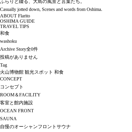
ふらりと綴る、大島の風景と言葉たち。
Casually jotted down, Scenes and words from Oshima.
ABOUT Flarito
OSHIMA GUIDE
TRAVEL TIPS
和食
washoku
Archive Story
全0件
投稿がありません
Tag
火山博物館
観光スポット
和食
CONCEPT
コンセプト
ROOM＆FACILITY
客室と館内施設
OCEAN FRONT
SAUNA
自慢のオーシャンフロントサウナ