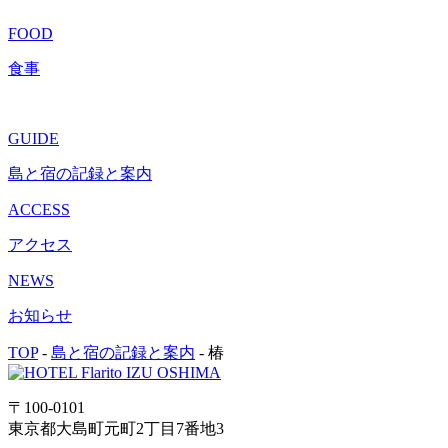
FOOD
食事
GUIDE
島と宿の記録と案内
ACCESS
アクセス
NEWS
お知らせ
TOP
-
島と宿の記録と案内
-
椿
〒100-0101
東京都大島町元町2丁目7番地3