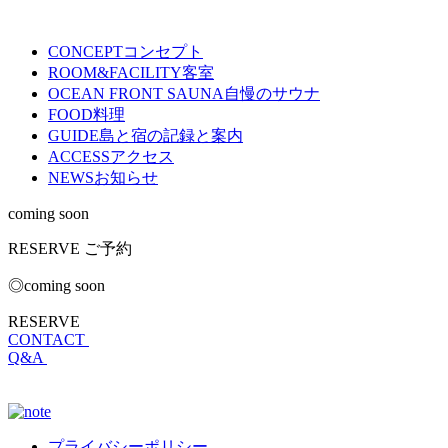
CONCEPT
コンセプト
ROOM&FACILITY
客室
OCEAN FRONT SAUNA
自慢のサウナ
FOOD
料理
GUIDE
島と宿の記録と案内
ACCESS
アクセス
NEWS
お知らせ
coming soon
RESERVE
ご予約
◎coming soon
RESERVE
CONTACT
Q&A
プライバシーポリシー