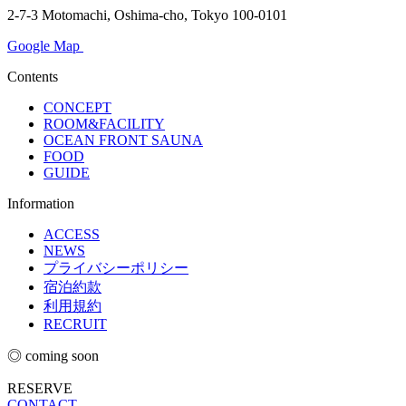
2-7-3 Motomachi, Oshima-cho, Tokyo 100-0101
Google Map
Contents
CONCEPT
ROOM&FACILITY
OCEAN FRONT SAUNA
FOOD
GUIDE
Information
ACCESS
NEWS
プライバシーポリシー
宿泊約款
利用規約
RECRUIT
◎ coming soon
RESERVE
CONTACT