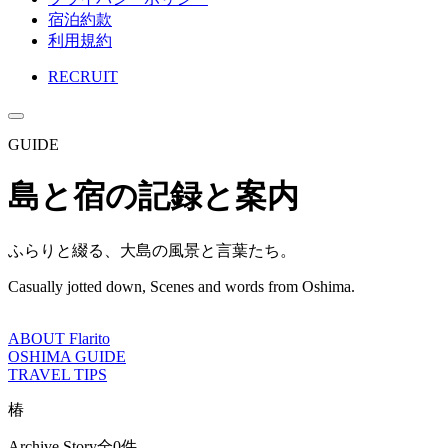
宿泊約款
利用規約
RECRUIT
GUIDE
島と宿の記録と案内
ふらりと綴る、大島の風景と言葉たち。
Casually jotted down, Scenes and words from Oshima.
ABOUT Flarito
OSHIMA GUIDE
TRAVEL TIPS
椿
Archive Story
全0件