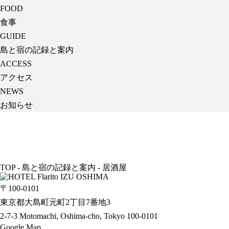
FOOD
食事
GUIDE
島と宿の記録と案内
ACCESS
アクセス
NEWS
お知らせ
TOP
-
島と宿の記録と案内
-
居酒屋
〒100-0101
東京都大島町元町2丁目7番地3
2-7-3 Motomachi, Oshima-cho, Tokyo 100-0101
Google Map