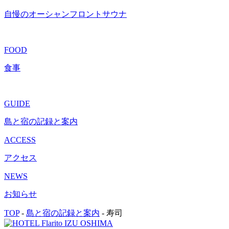
自慢のオーシャンフロントサウナ
FOOD
食事
GUIDE
島と宿の記録と案内
ACCESS
アクセス
NEWS
お知らせ
TOP
-
島と宿の記録と案内
-
寿司