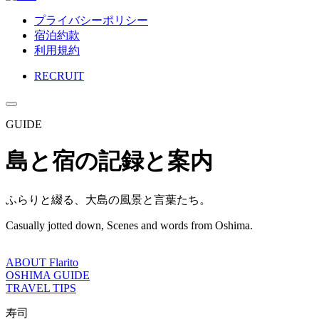
プライバシーポリシー
宿泊約款
利用規約
RECRUIT
GUIDE
島と宿の記録と案内
ふらりと綴る、大島の風景と言葉たち。
Casually jotted down, Scenes and words from Oshima.
ABOUT Flarito
OSHIMA GUIDE
TRAVEL TIPS
寿司