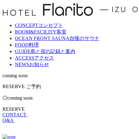
CONCEPT
コンセプト
ROOM&FACILITY
客室
OCEAN FRONT SAUNA
自慢のサウナ
FOOD
料理
GUIDE
島と宿の記録と案内
ACCESS
アクセス
NEWS
お知らせ
coming soon
RESERVE
ご予約
◎coming soon
RESERVE
CONTACT
Q&A