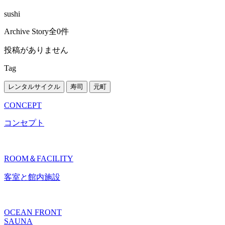
sushi
Archive Story
全0件
投稿がありません
Tag
レンタルサイクル
寿司
元町
CONCEPT
コンセプト
ROOM＆FACILITY
客室と館内施設
OCEAN FRONT
SAUNA