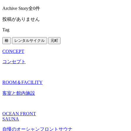
Archive Story
全0件
投稿がありません
Tag
椿
レンタルサイクル
元町
CONCEPT
コンセプト
ROOM＆FACILITY
客室と館内施設
OCEAN FRONT
SAUNA
自慢のオーシャンフロントサウナ