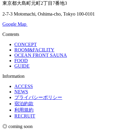
東京都大島町元町2丁目7番地3
2-7-3 Motomachi, Oshima-cho, Tokyo 100-0101
Google Map
Contents
CONCEPT
ROOM&FACILITY
OCEAN FRONT SAUNA
FOOD
GUIDE
Information
ACCESS
NEWS
プライバシーポリシー
宿泊約款
利用規約
RECRUIT
◎ coming soon