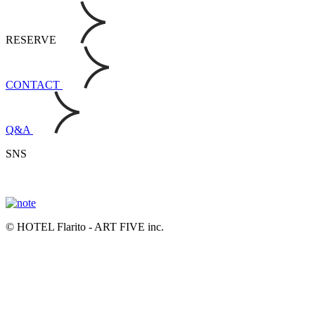
RESERVE
CONTACT
Q&A
SNS
© HOTEL Flarito - ART FIVE inc.