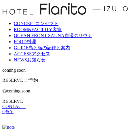
CONCEPT
コンセプト
ROOM&FACILITY
客室
OCEAN FRONT SAUNA
自慢のサウナ
FOOD
料理
GUIDE
島と宿の記録と案内
ACCESS
アクセス
NEWS
お知らせ
coming soon
RESERVE
ご予約
◎coming soon
RESERVE
CONTACT
Q&A