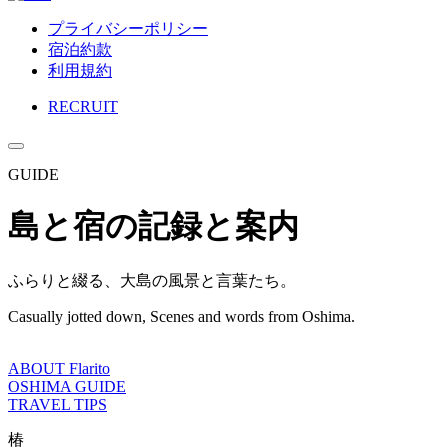
プライバシーポリシー
宿泊約款
利用規約
RECRUIT
GUIDE
島と宿の記録と案内
ふらりと綴る、大島の風景と言葉たち。
Casually jotted down, Scenes and words from Oshima.
ABOUT Flarito
OSHIMA GUIDE
TRAVEL TIPS
椿