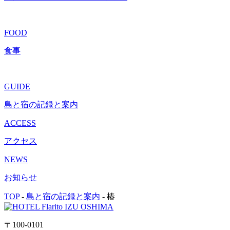
FOOD
食事
GUIDE
島と宿の記録と案内
ACCESS
アクセス
NEWS
お知らせ
TOP
-
島と宿の記録と案内
-
椿
〒100-0101